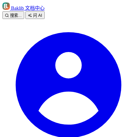
Baklib 文档中心
搜索...
问 AI