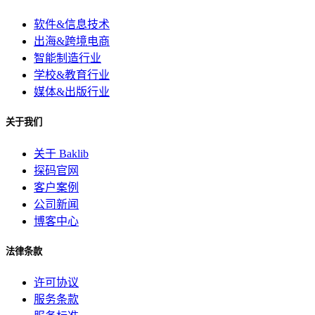
软件&信息技术
出海&跨境电商
智能制造行业
学校&教育行业
媒体&出版行业
关于我们
关于 Baklib
探码官网
客户案例
公司新闻
博客中心
法律条款
许可协议
服务条款