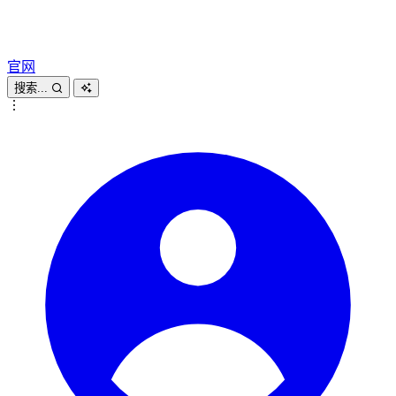
官网
搜索...