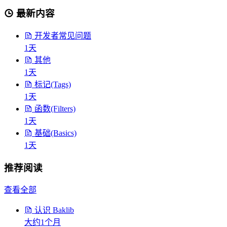
最新内容
开发者常见问题
1天
其他
1天
标记(Tags)
1天
函数(Filters)
1天
基础(Basics)
1天
推荐阅读
查看全部
认识 Baklib
大约1个月