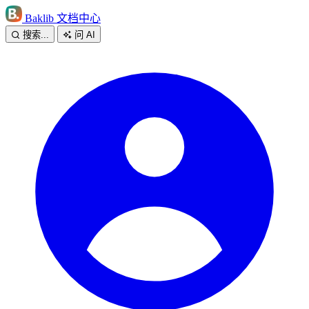
Baklib 文档中心
搜索...
问 AI