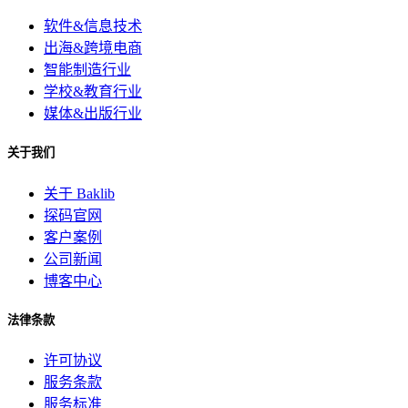
软件&信息技术
出海&跨境电商
智能制造行业
学校&教育行业
媒体&出版行业
关于我们
关于 Baklib
探码官网
客户案例
公司新闻
博客中心
法律条款
许可协议
服务条款
服务标准