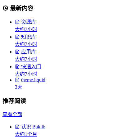
最新内容
资源库
大约7小时
知识库
大约7小时
应用库
大约7小时
快速入门
大约7小时
theme.liquid
3天
推荐阅读
查看全部
认识 Baklib
大约1个月