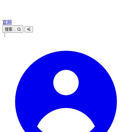
官网
搜索...